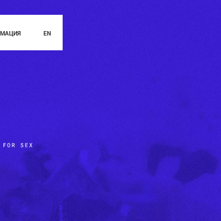
РМАЦИЯ
EN