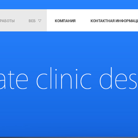
РАБОТЫ
ВЕБ
КОМПАНИЯ
KОНТАКТНАЯ ИНФОРМАЦ