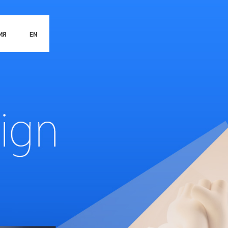
ИЯ
EN