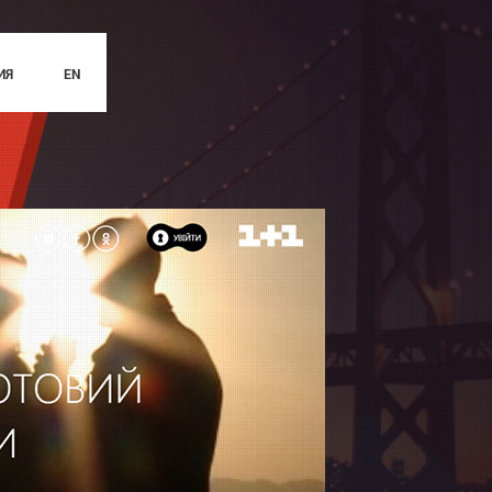
ИЯ
EN