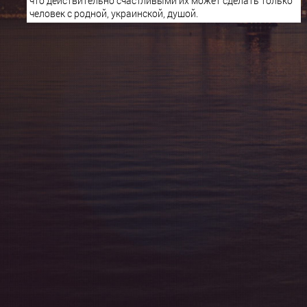
что действительно счастливыми их может сделать только
человек с родной, украинской, душой.