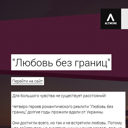
"Любовь без границ"
Перейти на сайт
Для большого чувства не существует расстояний!
Четверо героев романтического реалити "Любовь без
границ" долгие годы прожили вдали от Украины.
Они достигли всего, но так и не встретили любовь. Потому